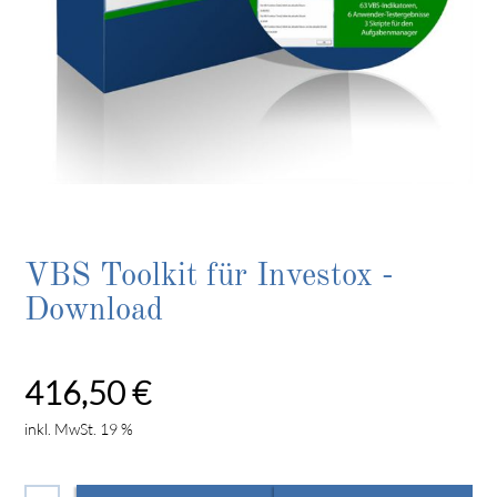
VBS Toolkit für Investox -
Download
416,50
€
inkl. MwSt. 19 %