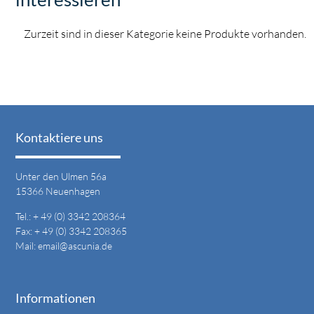
Zurzeit sind in dieser Kategorie keine Produkte vorhanden.
Kontaktiere uns
Unter den Ulmen 56a
15366 Neuenhagen
Tel.: + 49 (0) 3342 208364
Fax: + 49 (0) 3342 208365
Mail:
email@ascunia.de
Informationen