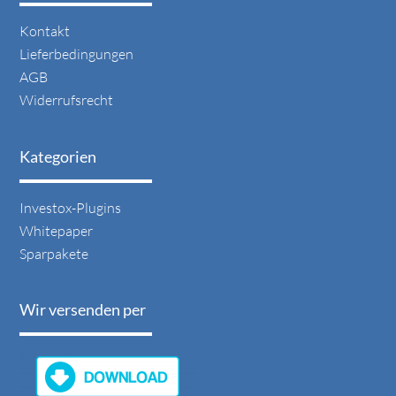
Navigation
Kontakt
überspringen
Lieferbedingungen
AGB
Widerrufsrecht
Kategorien
Navigation
Investox-Plugins
überspringen
Whitepaper
Sparpakete
Wir versenden per