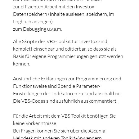
zur effizienten Arbeit mit den Investox-
Datenspeichern (Inhalte auslesen, speichern, im
Logbuch anzeigen)
zum Debugging u.v.a.m.
Alle Skripte des VBS-Toolkit für Investox sind
komplett einsehbar und editierbar, so dass sie als
Basis für eigene Programmierungen genutzt werden
können.
Ausführliche Erklärungen zur Programmierung und
Funktionsweise sind über die Parameter-
Einstellungen der Indikatoren zu- und abschaltbar.
Die VBS-Codes sind ausführlich auskommentiert.
Für die Arbeit mit dem VBS-Toolkit benötigen Sie
keine Vorkenntnisse.
Bei Fragen können Sie sich über die Ascunia
Helpdesk mit anderen Toolkit-Anwendern