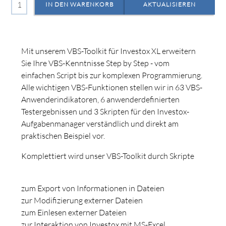
Mit unserem VBS-Toolkit für Investox XL erweitern
Sie Ihre VBS-Kenntnisse Step by Step - vom
einfachen Script bis zur komplexen Programmierung.
Alle wichtigen VBS-Funktionen stellen wir in 63 VBS-
Anwenderindikatoren, 6 anwenderdefinierten
Testergebnissen und 3 Skripten für den Investox-
Aufgabenmanager verständlich und direkt am
praktischen Beispiel vor.
Komplettiert wird unser VBS-Toolkit durch Skripte
zum Export von Informationen in Dateien
zur Modifizierung externer Dateien
zum Einlesen externer Dateien
zur Interaktion von Investox mit MS-Excel